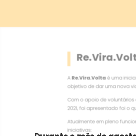
Re.Vira.Vol
A
Re.Vira.Volta
é uma inicia
objetivo de dar uma nova vi
Com o apoio de voluntários 
2021, foi apresentado foi o
Atualmente em pleno funcion
iniciativas: