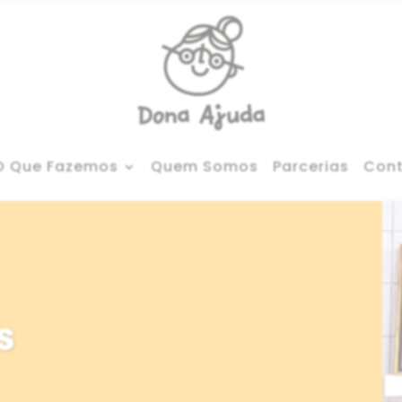
O Que Fazemos
Quem Somos
Parcerias
Con
s