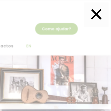
×
Como ajudar?
tactos
EN