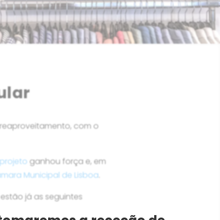
ular
e reaproveitamento, com o
projeto
ganhou força e, em
mara Municipal de Lisboa
.
estão já as seguintes