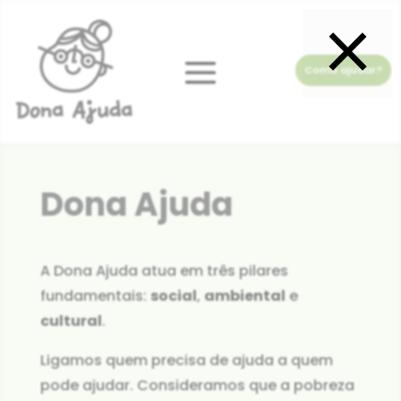
×
Como ajudar?
Dona Ajuda
A Dona Ajuda atua em três pilares
fundamentais:
social
,
ambiental
e
cultural
.
Ligamos quem precisa de ajuda a quem
pode ajudar. Consideramos que a pobreza