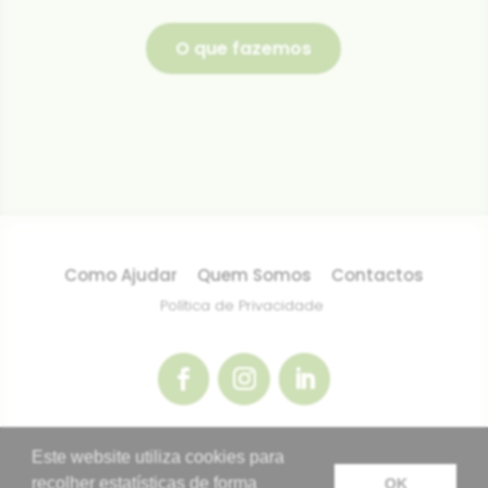
O que fazemos
Como Ajudar
Quem Somos
Contactos
Política de Privacidade
Este website utiliza cookies para
© Dona Ajuda 2024
recolher estatísticas de forma
OK