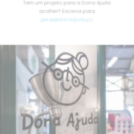
Tem um projeto para a Dona Ajuda
acolher? Escreva para
geral@donaajuda.pt
.