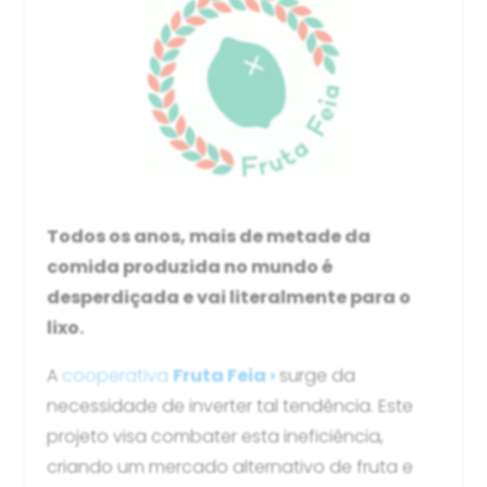
Todos os anos, mais de metade da
comida produzida no mundo é
desperdiçada e vai literalmente para o
lixo.
A
cooperativa
Fruta Feia ›
surge da
necessidade de inverter tal tendência. Este
projeto visa combater esta ineficiência,
criando um mercado alternativo de fruta e