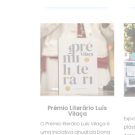
Prémio Literário Luís
Vilaça
Expo
O Prémio literário Luís Vilaça é
plás
uma iniciativa anual da Dona