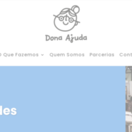
O Que Fazemos
Quem Somos
Parcerias
Con
des